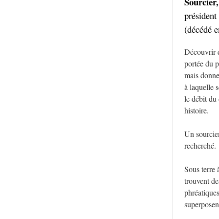
Sourcier
président
(décédé e
Découvrir d
portée du p
mais donner
à laquelle 
le débit du
histoire.
Un sourcier
recherché.
Sous terre 
trouvent de
phréatiques
superposen