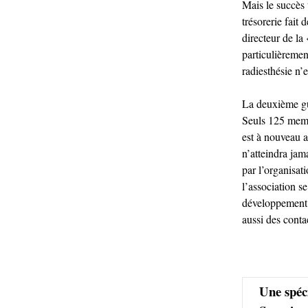
Mais le succès 
trésorerie fait
directeur de la
particulièremen
radiesthésie n’
La deuxième gue
Seuls 125 membr
est à nouveau a
n’atteindra jam
par l’organisat
l’association s
développement a
aussi des conta
Une spéci